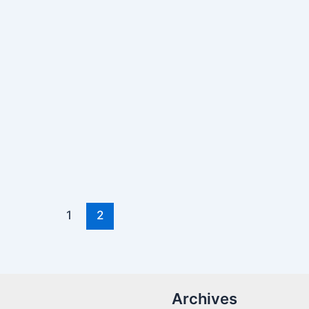
1
2
Archives