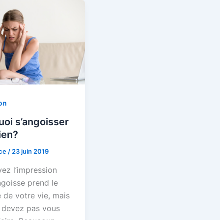
on
oi s’angoisser
ien?
nce
/
23 juin 2019
ez l’impression
ngoisse prend le
 de votre vie, mais
 devez pas vous