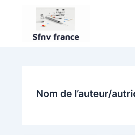
Aller
au
contenu
Nom de l’auteur/autri